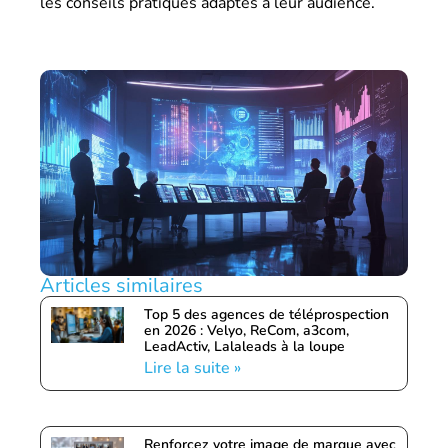
les conseils pratiques adaptés à leur audience.
Articles similaires
Top 5 des agences de téléprospection
en 2026 : Velyo, ReCom, a3com,
LeadActiv, Lalaleads à la loupe
Lire la suite »
Renforcez votre image de marque avec